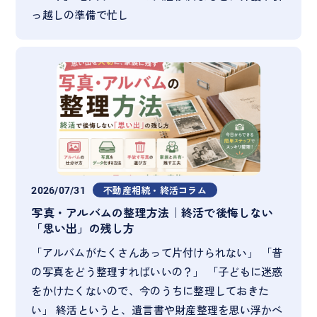
っ越しの準備で忙し
2026/07/31
不動産相続・終活コラム
写真・アルバムの整理方法｜終活で後悔しない
「思い出」の残し方
「アルバムがたくさんあって片付けられない」 「昔
の写真をどう整理すればいいの？」 「子どもに迷惑
をかけたくないので、今のうちに整理しておきた
い」 終活というと、遺言書や財産整理を思い浮かべ