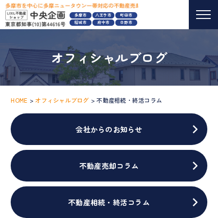
多摩市
八王子市
町田市
稲城市
府中市
日野市
オフィシャルブログ
HOME
オフィシャルブログ
不動産相続・終活コラム
会社からのお知らせ
不動産売却コラム
不動産相続・終活コラム